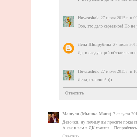
Howrashok
27 июля 2015 г. в 0
Ооо, это дело серьезное! Но не
Лена Шкарубина
27 июля 2015
Да, в следующий обязательно 
Howrashok
27 июля 2015 г. в 1
Лена, отлично! )))
Ответить
Машуля (Мышка Маня)
7 августа 201
Девочки, ну почему вы просите показать
А как к вам в ДК хочется... Попробуюсь
Ответить