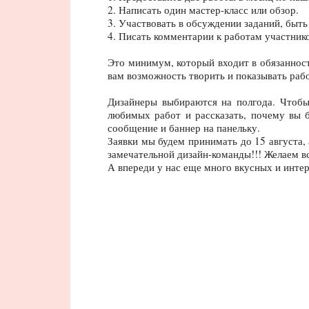
2. Написать один мастер-класс или обзор.
3. Участвовать в обсуждении заданий, быть
4. Писать комментарии к работам участник
Это минимум, который входит в обязанност
вам возможность творить и показывать раб
Дизайнеры выбираются на полгода. Чтобы 
любимых работ и рассказать, почему вы б
сообщение и баннер на панельку.
Заявки мы будем принимать до 15 августа,
замечательной дизайн-команды!!! Желаем вс
А впереди у нас еще много вкусных и интер